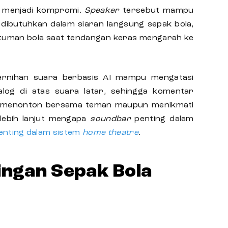
i menjadi kompromi.
Speaker
tersebut mampu
dibutuhkan dalam siaran langsung sepak bola,
tuman bola saat tendangan keras mengarah ke
ejernihan suara berbasis AI mampu mengatasi
alog di atas suara latar, sehingga komentar
aat menonton bersama teman maupun menikmati
 lebih lanjut mengapa
soundbar
penting dalam
nting dalam sistem
home theatre
.
ingan Sepak Bola