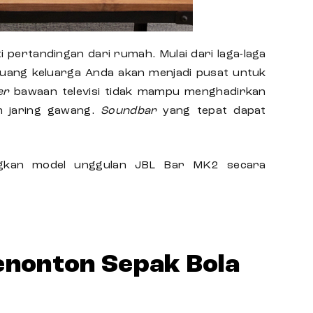
pertandingan dari rumah. Mulai dari laga-laga
, ruang keluarga Anda akan menjadi pusat untuk
er
bawaan televisi
tidak mampu menghadirkan
m jaring gawang.
Soundbar
yang tepat dapat
ngkan model unggulan JBL Bar MK2 secara
nonton Sepak Bola