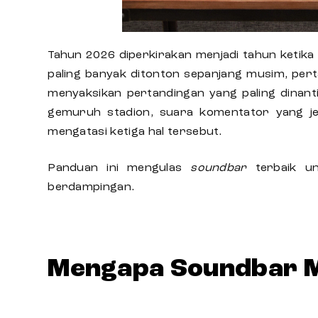
Tahun 2026 diperkirakan menjadi tahun ketika
paling banyak ditonton sepanjang musim, perta
menyaksikan pertandingan yang paling dinant
gemuruh stadion, suara komentator yang j
mengatasi ketiga hal tersebut.
Panduan ini mengulas
soundbar
terbaik
u
berdampingan.
Mengapa Soundbar M