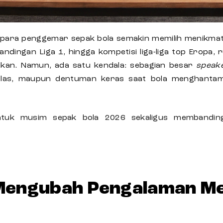
 para penggemar sepak bola semakin memilih menikmati 
ndingan Liga 1, hingga kompetisi liga-liga top Eropa
ikan. Namun, ada satu kendala: sebagian besar
speak
elas, maupun dentuman keras saat bola menghanta
ntuk musim sepak bola 2026 sekaligus membandi
engubah Pengalaman Me