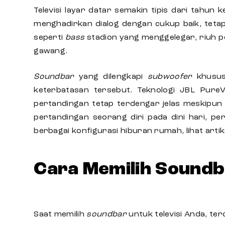
Televisi
layar datar semakin tipis dari tahun k
menghadirkan dialog dengan cukup baik, teta
seperti
bass
stadion yang menggelegar, riuh 
gawang.
Soundbar
yang dilengkapi
subwoofer
khusus,
keterbatasan tersebut. Teknologi JBL PureV
pertandingan tetap terdengar jelas meskipu
pertandingan seorang diri pada dini hari, p
berbagai konfigurasi hiburan rumah, lihat arti
Cara Memilih Soundb
Saat memilih
soundbar
untuk
televisi
Anda, ter