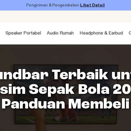
Pengiriman & Pengembalian
Lihat Detail
Speaker Portabel
Audio Rumah
Headphone & Earbud
undbar Terbaik un
sim Sepak Bola 20
Panduan Membeli