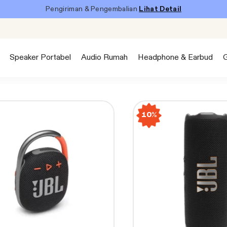
Pengiriman & Pengembalian
Lihat Detail
Speaker Portabel
Audio Rumah
Headphone & Earbud
10%