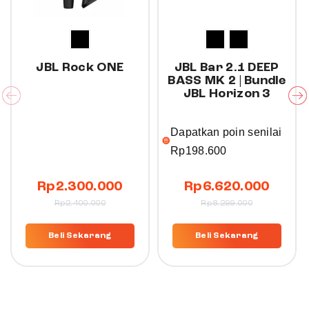
JBL Rock ONE
JBL Bar 2.1 DEEP
BASS MK 2 | Bundle
JBL Horizon 3
Dapatkan poin senilai
Rp
198.600
Rp
2.300.000
Rp
6.620.000
Rp
2.400.000
Rp
8.299.000
Beli Sekarang
Beli Sekarang