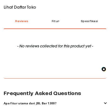
Lihat Daftar Toko
Reviews
Fitur
Spesifikasi
New content loaded
- No reviews collected for this product yet -
Frequently Asked Questions
Apa fitur utama dari JBL Bar 1300?