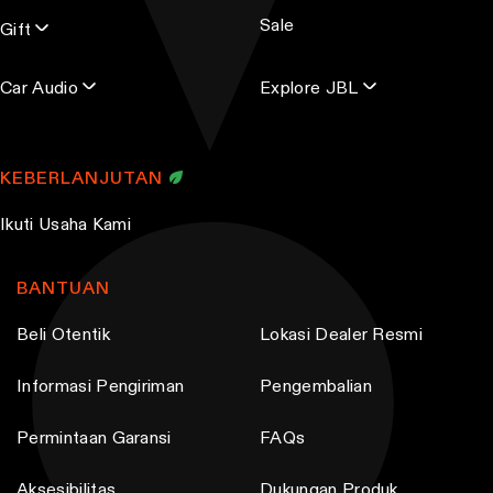
Sale
Gift
Car Audio
Explore JBL
KEBERLANJUTAN
Ikuti Usaha Kami
BANTUAN
Beli Otentik
Lokasi Dealer Resmi
Informasi Pengiriman
Pengembalian
Permintaan Garansi
FAQs
Aksesibilitas
Dukungan Produk