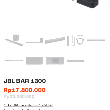
JBL BAR 1300
Rp
17.800.000
Rp
23.000.000
Cicilan 0% mulai dari
Rp 1.204.490