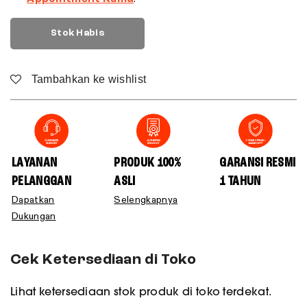
Stok Habis
Tambahkan ke wishlist
LAYANAN
PRODUK 100%
GARANSI RESMI
PELANGGAN
ASLI
1 TAHUN
Dapatkan
Selengkapnya
Dukungan
Cek Ketersediaan di Toko
Lihat ketersediaan stok produk di toko terdekat.