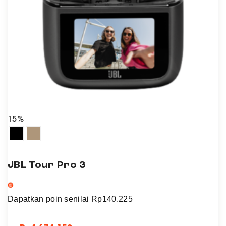
15%
JBL Tour Pro 3
Dapatkan poin senilai
Rp
140.225