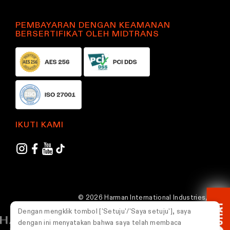
PEMBAYARAN DENGAN KEAMANAN
BERSERTIFIKAT OLEH MIDTRANS
IKUTI KAMI
© 2026 Harman International Industries,
CHAT
Incorporated. Semua hak dilindungi undang-
Dengan mengklik tombol ['Setuju'/'Saya setuju'], saya
undang.
dengan ini menyatakan bahwa saya telah membaca