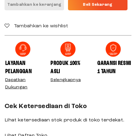
Tambahkan ke keranjang
Beli Sekarang
Tambahkan ke wishlist
LAYANAN
PRODUK 100%
GARANSI RESMI
PELANGGAN
ASLI
1 TAHUN
Dapatkan
Selengkapnya
Dukungan
Cek Ketersediaan di Toko
Lihat ketersediaan stok produk di toko terdekat.
Lihat Daftar Toko