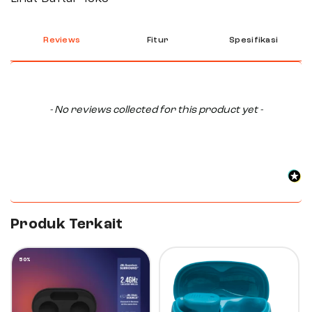
Reviews
Fitur
Spesifikasi
New content loaded
- No reviews collected for this product yet -
Produk Terkait
50%
10%