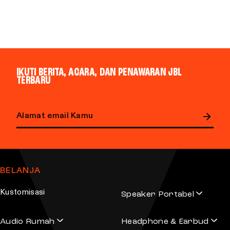
IKUTI BERITA, ACARA, DAN PENAWARAN JBL
TERBARU
Email address
BELANJA
Kustomisasi
Speaker Portabel
Audio Rumah
Headphone & Earbud