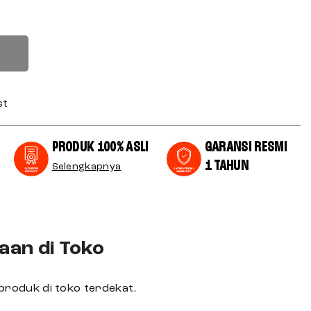
st
PRODUK 100% ASLI
GARANSI RESMI
1 TAHUN
Selengkapnya
aan di Toko
produk di toko terdekat.