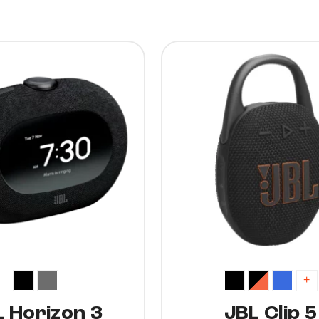
10%
+
 Horizon 3
JBL Clip 5