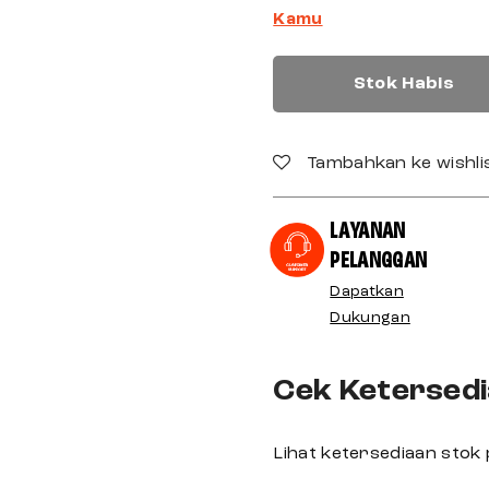
Kamu
Stok Habis
Tambahkan ke wishli
LAYANAN
PELANGGAN
Dapatkan
Dukungan
Cek Ketersedi
Lihat ketersediaan stok 