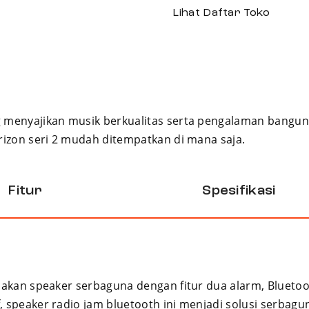
Lihat Daftar Toko
ng menyajikan musik berkualitas serta pengalaman bangu
orizon seri 2 mudah ditempatkan di mana saja.
Fitur
Spesifikasi
upakan speaker serbaguna dengan fitur dua alarm, Blueto
 speaker radio jam bluetooth ini menjadi solusi serbagun