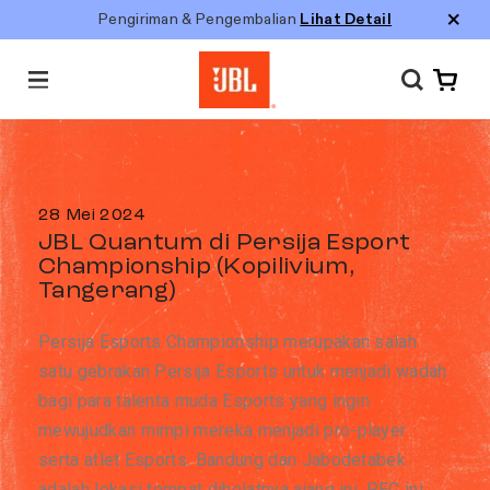
Pengiriman & Pengembalian
Lihat Detail
M
e
n
u
28 Mei 2024
JBL Quantum di Persija Esport
Championship (Kopilivium,
Tangerang)
Persija Esports Championship merupakan salah
satu gebrakan Persija Esports untuk menjadi wadah
bagi para talenta muda Esports yang ingin
mewujudkan mimpi mereka menjadi pro-player
serta atlet Esports. Bandung dan Jabodetabek
adalah lokasi tempat dihelatnya ajang ini. PEC ini