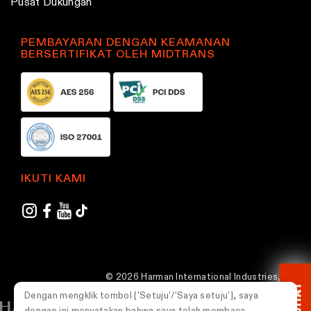
Pusat Dukungan
PEMBAYARAN DENGAN KEAMANAN
BERSERTIFIKAT OLEH MIDTRANS
IKUTI KAMI
© 2026 Harman International Industries,
CHAT
Incorporated. Semua hak dilindungi undang-
Dengan mengklik tombol ['Setuju'/'Saya setuju'], saya
undang.