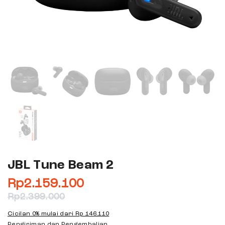
JBL Tune Beam 2
Rp
2.159.100
Rp
2.399.000
Cicilan 0% mulai dari
Rp 146.110
Pengiriman dan Pengembalian