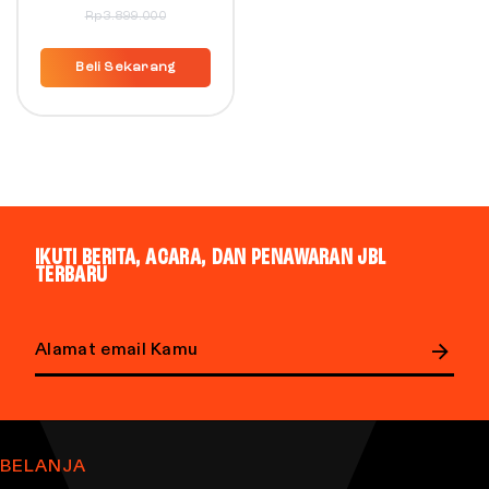
Rp
3.899.000
Beli Sekarang
IKUTI BERITA, ACARA, DAN PENAWARAN JBL
TERBARU
Email address
BELANJA