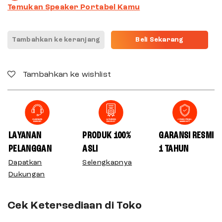
Temukan Speaker Portabel Kamu
Tambahkan ke keranjang
Beli Sekarang
Tambahkan ke wishlist
LAYANAN
PRODUK 100%
GARANSI RESMI
PELANGGAN
ASLI
1 TAHUN
Dapatkan
Selengkapnya
Dukungan
Cek Ketersediaan di Toko