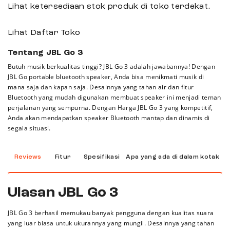
Lihat ketersediaan stok produk di toko terdekat.
Lihat Daftar Toko
Tentang JBL Go 3
Butuh musik berkualitas tinggi? JBL Go 3 adalah jawabannya! Dengan
JBL Go portable bluetooth speaker, Anda bisa menikmati musik di
mana saja dan kapan saja. Desainnya yang tahan air dan fitur
Bluetooth yang mudah digunakan membuat speaker ini menjadi teman
perjalanan yang sempurna. Dengan Harga JBL Go 3 yang kompetitif,
Anda akan mendapatkan speaker Bluetooth mantap dan dinamis di
segala situasi.
Reviews
Fitur
Spesifikasi
Apa yang ada di dalam kotak
Ulasan JBL Go 3
JBL Go 3 berhasil memukau banyak pengguna dengan kualitas suara
yang luar biasa untuk ukurannya yang mungil. Desainnya yang tahan