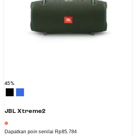
45%
JBL Xtreme2
Dapatkan poin senilai
Rp
85.784