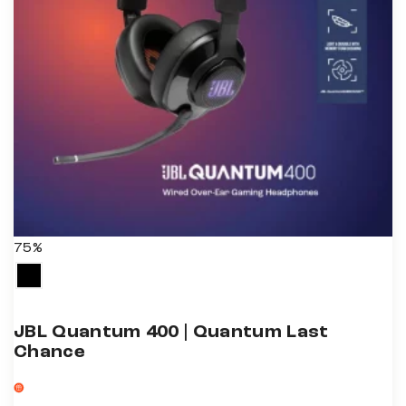
75%
JBL Quantum 400 | Quantum Last
Chance