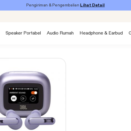
Pengiriman & Pengembalian
Lihat Detail
Speaker Portabel
Audio Rumah
Headphone & Earbud