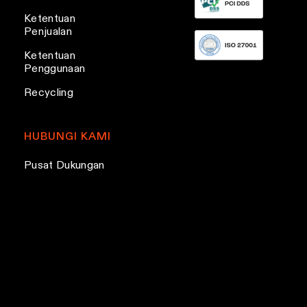
s
Ketentuan
Penjualan
Ketentuan
Penggunaan
Recycling
HUBUNGI KAMI
Pusat Dukungan