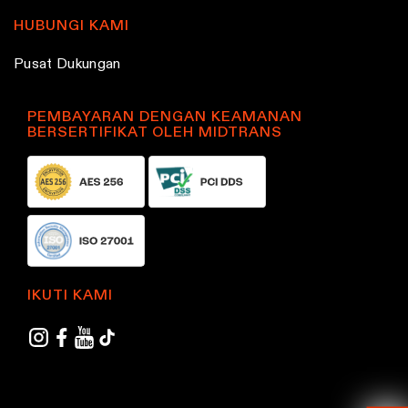
p
HUBUNGI KAMI
r
o
Pusat Dukungan
d
u
PEMBAYARAN DENGAN KEAMANAN
c
BERSERTIFIKAT OLEH MIDTRANS
t
p
a
g
e
IKUTI KAMI