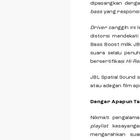
dipasangkan deng
bass
yang responsi
Driver
canggih ini 
distorsi mendekati
Bass Boost milik 
suara selalu penuh
bersertifikasi
Hi-Re
JBL Spatial Sound 
atau adegan film a
Dengar Apapun Ta
Nikmati pengalam
playlist
kesayang
mengarahkan sua