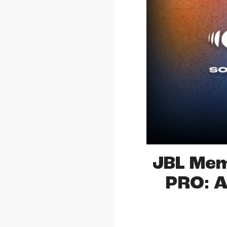
JBL Me
PRO: A