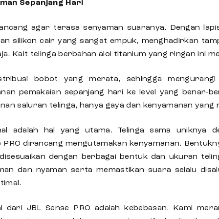
aman Sepanjang Hari
ancang agar terasa senyaman suaranya. Dengan lapis
dan silikon cair yang sangat empuk, menghadirkan tam
. Kait telinga berbahan aloi titanium yang ringan ini mem
istribusi bobot yang merata, sehingga mengurangi
n pemakaian sepanjang hari ke level yang benar-be
anan saluran telinga, hanya gaya dan kenyamanan yang
al adalah hal yang utama. Telinga sama uniknya den
e PRO dirancang mengutamakan kenyamanan. Bentukn
 disesuaikan dengan berbagai bentuk dan ukuran teli
man dan nyaman serta memastikan suara selalu disalu
timal.
sial dari JBL Sense PRO adalah kebebasan. Kami mer