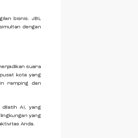
ilan bisnis. JBL
simultan dengan
menjadikan suara
 pusat kota yang
ain ramping dan
dilatih AI, yang
i lingkungan yang
ktivitas Anda.