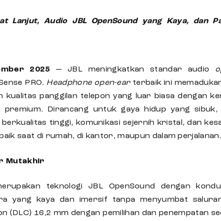
at Lanjut, Audio JBL OpenSound yang Kaya, dan Pa
vember 2025
— JBL meningkatkan standar audio
o
 Sense PRO.
Headphone open-ear
terbaik ini memaduka
kualitas panggilan telepon yang luar biasa dengan 
n premium. Dirancang untuk gaya hidup yang sibuk
erkualitas tinggi, komunikasi sejernih kristal, dan ke
 baik saat di rumah, di kantor, maupun dalam perjalanan
r Mutakhir
erupakan teknologi JBL OpenSound dengan kondu
ra yang kaya dan imersif tanpa menyumbat saluran
n (DLC) 16,2 mm dengan pemilihan dan penempatan se