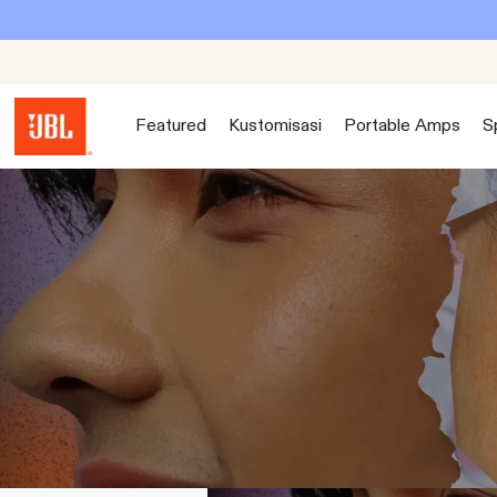
Featured
Kustomisasi
Portable Amps
S