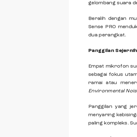
gelombang suara d
Beralih dengan m
Sense PRO menduk
dua perangkat.
Panggilan Sejerni
Empat mikrofon sua
sebagai fokus utam
ramai atau mener
Environmental Noi
Panggilan yang jer
menyaring kebising
paling kompleks. Su