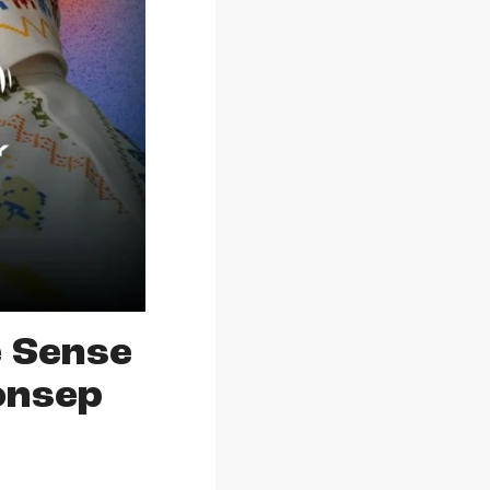
 Sense
onsep