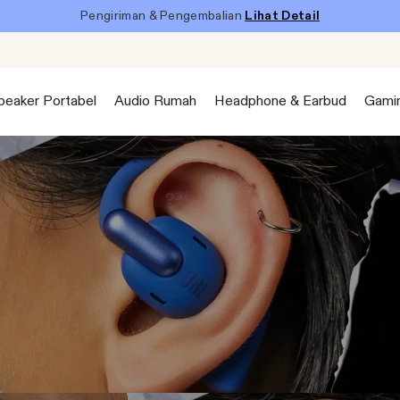
Pengiriman & Pengembalian
Lihat Detail
peaker Portabel
Audio Rumah
Headphone & Earbud
Gami