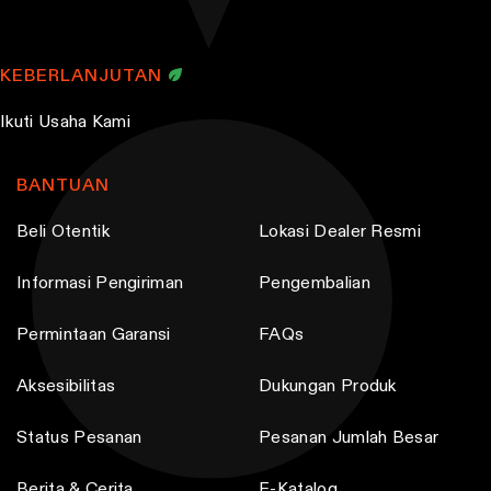
KEBERLANJUTAN
Ikuti Usaha Kami
BANTUAN
Beli Otentik
Lokasi Dealer Resmi
Informasi Pengiriman
Pengembalian
Permintaan Garansi
FAQs
Aksesibilitas
Dukungan Produk
Status Pesanan
Pesanan Jumlah Besar
Berita & Cerita
E-Katalog