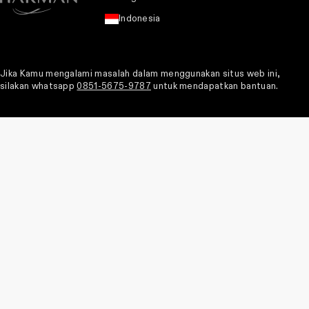
Indonesia
Jika Kamu mengalami masalah dalam menggunakan situs web ini,
silakan whatsapp
0851-5675-9787
untuk mendapatkan bantuan.