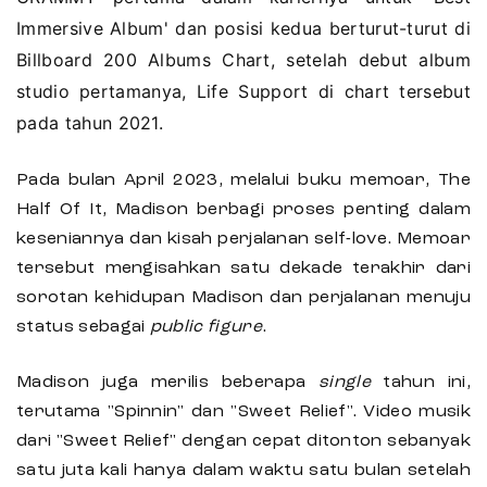
Immersive Album' dan posisi kedua berturut-turut di
Billboard 200 Albums Chart, setelah debut album
studio pertamanya, Life Support di chart tersebut
pada tahun 2021.
Pada bulan April 2023, melalui buku memoar, The
Half Of It, Madison berbagi proses penting dalam
keseniannya dan kisah perjalanan self-love. Memoar
tersebut mengisahkan satu dekade terakhir dari
sorotan kehidupan Madison dan perjalanan menuju
status sebagai
public figure
.
Madison juga merilis beberapa
single
tahun ini,
terutama "Spinnin" dan "Sweet Relief". Video musik
dari "Sweet Relief" dengan cepat ditonton sebanyak
satu juta kali hanya dalam waktu satu bulan setelah