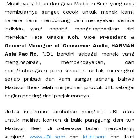
"Musik yang khas dan gaya Madison Beer yang unik
membuatnya sangat cocok untuk merek kami,
karena kami mendukung dan merayakan semua
individu yang senang mengekspresikan diri
mereka," kata
Grace Koh, Vice President &
General Manager of Consumer Audio, HARMAN
Asia-Pacific
. "JBL berdiri sebagai merek yang
menginspirasi, memberdayakan, dan
menghubungkan para kreator untuk merangkul
setiap pribadi dan kami sangat senang bahwa
Madison Beer telah menjadikan produk JBL sebagai
bagian penting dari perjalanannya."
Untuk informasi tambahan mengenai JBL atau
untuk melihat konten di balik panggung dari tur
Madison Beer di beberapa bulan mendatang,
kunjungi
www.JBL.com
dan
id.jbl.com
dan ikuti