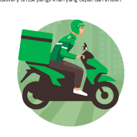
delivery untuk pengiriman yang cepat dan efisien.