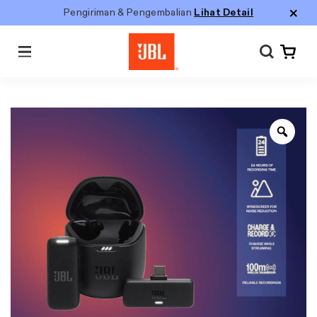
Pengiriman & Pengembalian
Lihat Detail
Menu