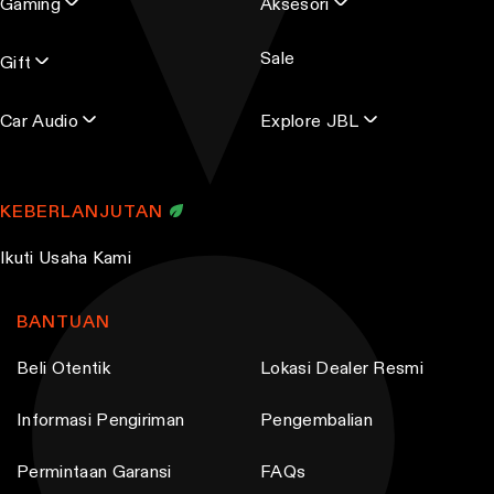
Gaming
Aksesori
Sale
Gift
Car Audio
Explore JBL
KEBERLANJUTAN
Ikuti Usaha Kami
BANTUAN
Beli Otentik
Lokasi Dealer Resmi
Informasi Pengiriman
Pengembalian
Permintaan Garansi
FAQs