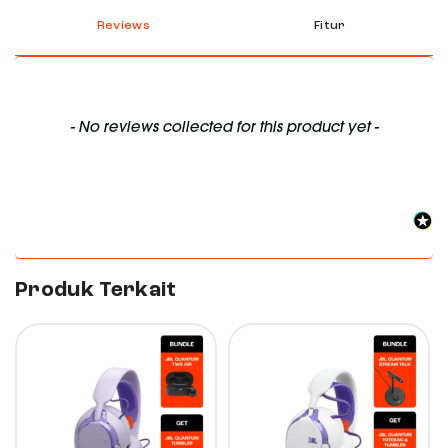
Reviews
Fitur
New content loaded
- No reviews collected for this product yet -
Produk Terkait
36%
5%