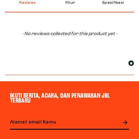
Reviews
Fitur
Spesifikasi
New content loaded
- No reviews collected for this product yet -
IKUTI BERITA, ACARA, DAN PENAWARAN JBL
TERBARU
Email address