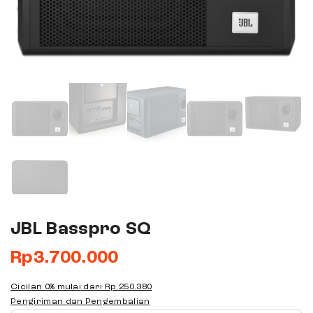
JBL Basspro SQ
Rp
3.700.000
Cicilan 0% mulai dari
Rp 250.380
Pengiriman dan Pengembalian