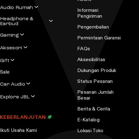
Audio Rumah
Informasi
Pengiriman
Headphone &
Earbud
Pengembalian
Gaming
Permintaan Garansi
Aksesori
FAQs
Aksesibilitas
Gift
Dukungan Produk
Sale
Status Pesanan
Car Audio
Pesanan Jumlah
Explore JBL
Besar
Berita & Cerita
KEBERLANJUTAN
E-Katalog
Ikuti Usaha Kami
Lokasi Toko