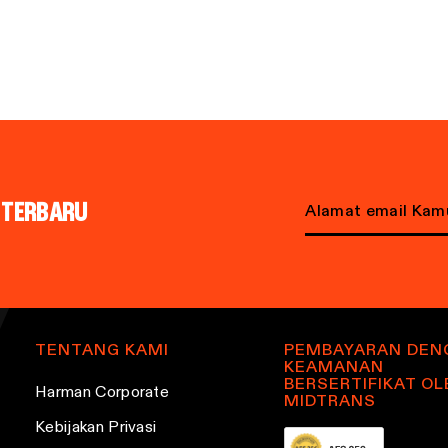
L TERBARU
Email address
TENTANG KAMI
PEMBAYARAN DEN
KEAMANAN
BERSERTIFIKAT OL
Harman Corporate
MIDTRANS
Kebijakan Privasi