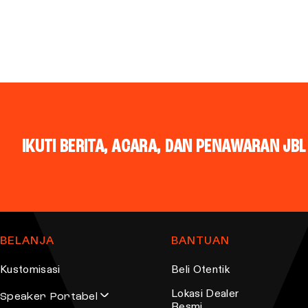
IKUTI BERITA, ACARA, DAN PENAWARAN JB
BELANJA
BANTUAN
Kustomisasi
Beli Otentik
Lokasi Dealer
Speaker Portabel
Resmi