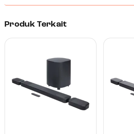
Produk Terkait
7%
11%