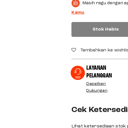
Masih ragu dengan a
Kamu
Stok Habis
Tambahkan ke wishli
LAYANAN
PELANGGAN
Dapatkan
Dukungan
Cek Ketersedi
Lihat ketersediaan stok 