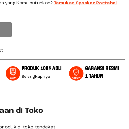
pa yang Kamu butuhkan?
Temukan Speaker Portabel
st
PRODUK 100% ASLI
GARANSI RESMI
1 TAHUN
Selengkapnya
aan di Toko
produk di toko terdekat.